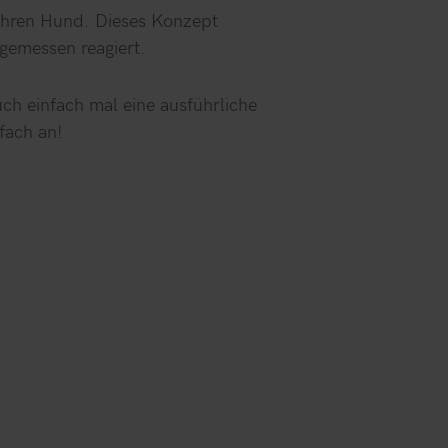
d Ihren Hund. Dieses Konzept
gemessen reagiert.
ch einfach mal eine ausführliche
fach an!