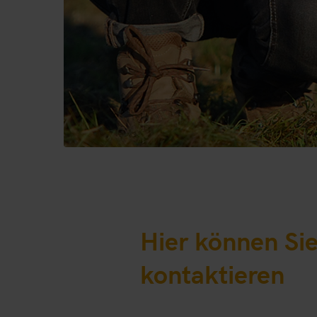
Hier können Si
kontaktieren