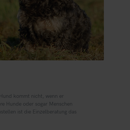
r Hund kommt nicht, wenn er
dere Hunde oder sogar Menschen
ellen ist die Einzelberatung das